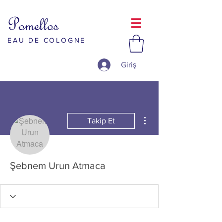
Pomellos
EAU DE COLOGNE
Giriş
Diğer Eylemler
Takip Et
Şebnem Urun Atmaca