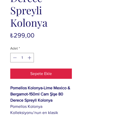
Spreyli
Kolonya
Fiyat
₺299,00
Adet
*
Sepete Ekle
Pomellos Kolonya-Lime Mexico &
Bergamot-150ml Cam Şişe 80
Derece Spreyli Kolonya
Pomellos Kolonya
Kolleksiyonu’nun en klasik