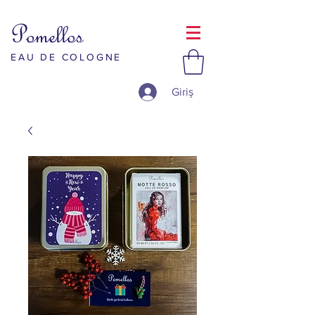
Pomellos
EAU DE COLOGNE
Giriş