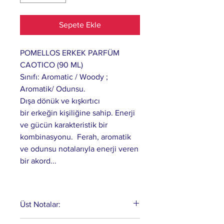
Sepete Ekle
POMELLOS ERKEK PARFÜM
CAOTICO (90 ML)
Sınıfı: Aromatic / Woody ;
Aromatik/ Odunsu.
Dışa dönük ve kışkırtıcı
bir erkeğin kişiliğine sahip. Enerji
ve gücün karakteristik bir
kombinasyonu. Ferah, aromatik
ve odunsu notalarıyla enerji veren
bir akord...
Üst Notalar:
Lavanta, Biberiye, Portakal