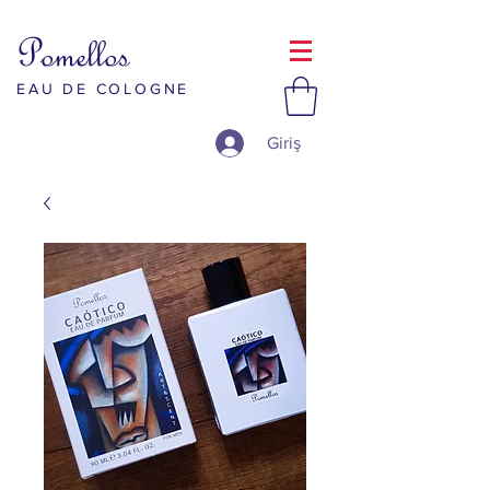
Pomellos
EAU DE COLOGNE
Giriş